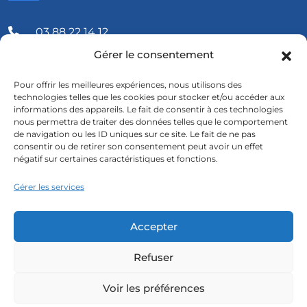
03 88 22 14 12
Gérer le consentement
Info@societe-Homeopathique-Est.fr
Pour offrir les meilleures expériences, nous utilisons des
5, Place des Halles 67000 Strasbourg
technologies telles que les cookies pour stocker et/ou accéder aux
informations des appareils. Le fait de consentir à ces technologies
nous permettra de traiter des données telles que le comportement
de navigation ou les ID uniques sur ce site. Le fait de ne pas
consentir ou de retirer son consentement peut avoir un effet
négatif sur certaines caractéristiques et fonctions.
Copyright 2024 Société Homéopathique de l'Est
Gérer les services
Accepter
Refuser
Voir les préférences