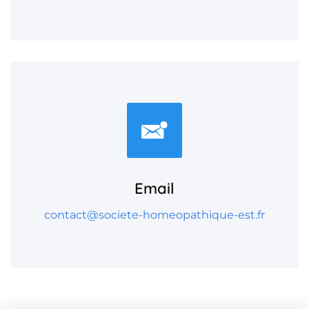
Email
contact@societe-homeopathique-est.fr