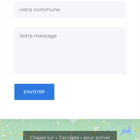
Cliquez sur « J’accepte » pour activer